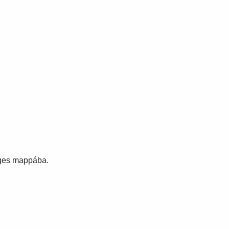
leges mappába.