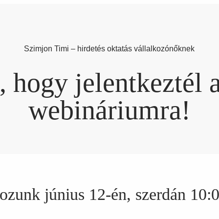
Szimjon Timi – hirdetés oktatás vállalkozónőknek
hogy jelentkeztél 
webináriumra!
ozunk június 12-én, szerdán 10: