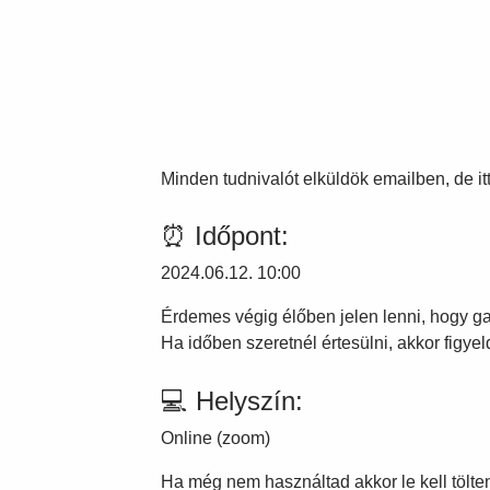
Minden tudnivalót elküldök emailben, de itt
⏰ Időpont:
2024.06.12. 10:00
Érdemes végig élőben jelen lenni, hogy gar
Ha időben szeretnél értesülni, akkor figye
💻 Helyszín:
Online (zoom)
Ha még nem használtad akkor le kell tölte