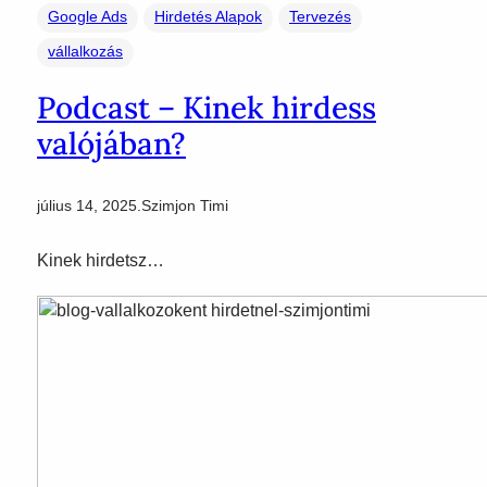
Google Ads
Hirdetés Alapok
Tervezés
vállalkozás
Podcast – Kinek hirdess
valójában?
július 14, 2025
.
Szimjon Timi
Kinek hirdetsz…