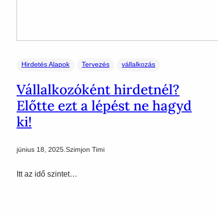
Hirdetés Alapok
Tervezés
vállalkozás
Vállalkozóként hirdetnél?
Előtte ezt a lépést ne hagyd
ki!
június 18, 2025
.
Szimjon Timi
Itt az idő szintet…