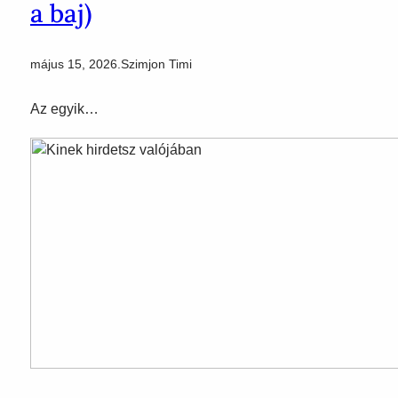
a baj)
május 15, 2026
.
Szimjon Timi
Az egyik…