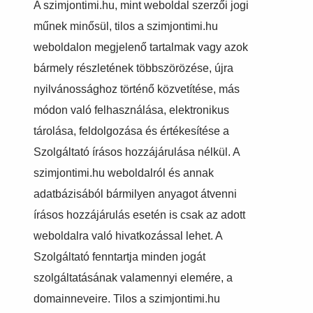
A szimjontimi.hu, mint weboldal szerzői jogi
műnek minősül, tilos a szimjontimi.hu
weboldalon megjelenő tartalmak vagy azok
bármely részletének többszörözése, újra
nyilvánossághoz történő közvetítése, más
módon való felhasználása, elektronikus
tárolása, feldolgozása és értékesítése a
Szolgáltató írásos hozzájárulása nélkül. A
szimjontimi.hu weboldalról és annak
adatbázisából bármilyen anyagot átvenni
írásos hozzájárulás esetén is csak az adott
weboldalra való hivatkozással lehet. A
Szolgáltató fenntartja minden jogát
szolgáltatásának valamennyi elemére, a
domainneveire. Tilos a szimjontimi.hu