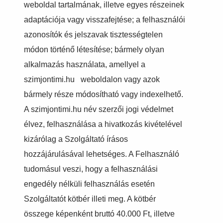
weboldal tartalmának, illetve egyes részeinek
adaptációja vagy visszafejtése; a felhasználói
azonosítók és jelszavak tisztességtelen
módon történő létesítése; bármely olyan
alkalmazás használata, amellyel a
szimjontimi.hu weboldalon vagy azok
bármely része módosítható vagy indexelhető.
A szimjontimi.hu név szerzői jogi védelmet
élvez, felhasználása a hivatkozás kivételével
kizárólag a Szolgáltató írásos
hozzájárulásával lehetséges. A Felhasználó
tudomásul veszi, hogy a felhasználási
engedély nélküli felhasználás esetén
Szolgáltatót kötbér illeti meg. A kötbér
összege képenként bruttó 40.000 Ft, illetve