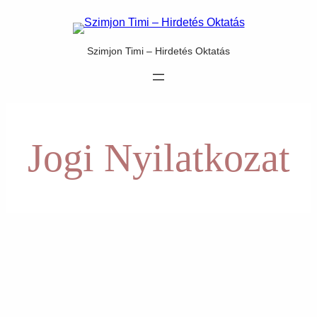
Ugrás
a
tartalomhoz
Szimjon Timi – Hirdetés Oktatás
Jogi Nyilatkozat