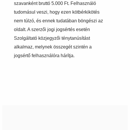
szavanként bruttó 5.000 Ft. Felhasználó
tudomásul veszi, hogy ezen kötbérkikötés
nem túlzó, és ennek tudatában böngészi az
oldalt. A szerzői jogi jogsértés esetén
Szolgáltató közjegyzői ténytanúsítást
alkalmaz, melynek összegét szintén a
jogsértő felhasználóra hárítja.