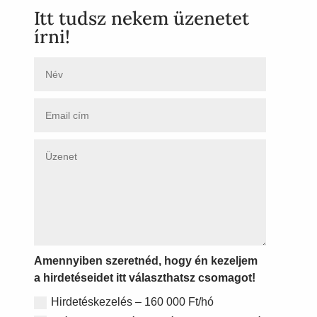
Itt tudsz nekem üzenetet
írni!
Amennyiben szeretnéd, hogy én kezeljem
a hirdetéseidet itt választhatsz csomagot!
Hirdetéskezelés – 160 000 Ft/hó