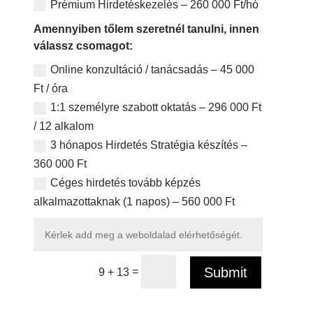
Prémium Hirdetéskezelés – 260 000 Ft/hó
Amennyiben tőlem szeretnél tanulni, innen
válassz csomagot:
Online konzultáció / tanácsadás – 45 000
Ft / óra
1:1 személyre szabott oktatás – 296 000 Ft
/ 12 alkalom
3 hónapos Hirdetés Stratégia készítés –
360 000 Ft
Céges hirdetés tovább képzés
alkalmazottaknak (1 napos) – 560 000 Ft
Submit
=
9 + 13