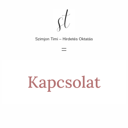
Ugrás
a
tartalomhoz
Szimjon Timi – Hirdetés Oktatás
Kapcsolat