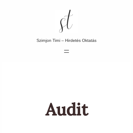
Ugrás
a
tartalomhoz
Szimjon Timi – Hirdetés Oktatás
Audit