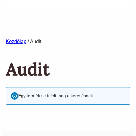
Kezdőlap
/ Audit
Audit
Egy termék se felelt meg a keresésnek.