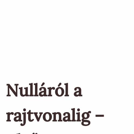
Nulláról a
rajtvonalig –