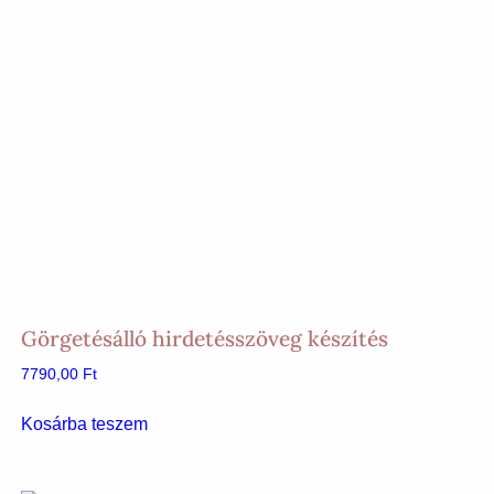
Görgetésálló hirdetésszöveg készítés
7790,00
Ft
Kosárba teszem