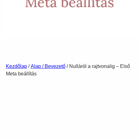
Meta beállítás
Kezdőlap
/
Alap / Bevezető
/ Nulláról a rajtvonalig – Első
Meta beállítás