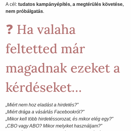
A cél:
tudatos kampányépítés, a megtérülés követése,
nem próbálgatás
.
❓ Ha valaha
feltetted már
magadnak ezeket a
kérdéseket…
„Miért nem hoz eladást a hirdetés?”
„Miért drága a vásárlás Facebookról?”
„Mikor kell több hirdetéssorozat, és mikor elég egy?”
„CBO vagy ABO? Mikor melyiket használjam?”