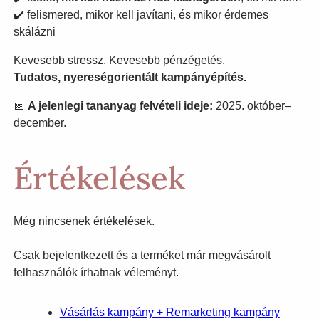
✔️ felismered, mikor kell javítani, és mikor érdemes
skálázni
Kevesebb stressz. Kevesebb pénzégetés.
Tudatos, nyereségorientált kampányépítés.
📅
A jelenlegi tananyag felvételi ideje:
2025. október–
december.
Értékelések
Még nincsenek értékelések.
Csak bejelentkezett és a terméket már megvásárolt
felhasználók írhatnak véleményt.
Vásárlás kampány + Remarketing kampány