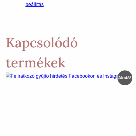
beállítás
Kapcsolódó
termékek
Akció!