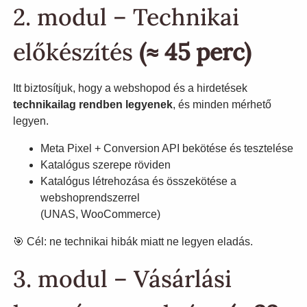
2. modul – Technikai
előkészítés
(≈ 45 perc)
Itt biztosítjuk, hogy a webshopod és a hirdetések
technikailag rendben legyenek
, és minden mérhető
legyen.
Meta Pixel + Conversion API bekötése és tesztelése
Katalógus szerepe röviden
Katalógus létrehozása és összekötése a
webshoprendszerrel
(UNAS, WooCommerce)
🎯 Cél: ne technikai hibák miatt ne legyen eladás.
3. modul – Vásárlási