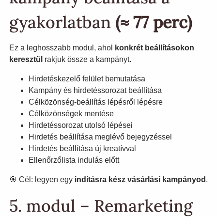
gyakorlatban
(≈ 77 perc)
Ez a leghosszabb modul, ahol
konkrét beállításokon
keresztül
rakjuk össze a kampányt.
Hirdetéskezelő felület bemutatása
Kampány és hirdetéssorozat beállítása
Célközönség-beállítás lépésről lépésre
Célközönségek mentése
Hirdetéssorozat utolsó lépései
Hirdetés beállítása meglévő bejegyzéssel
Hirdetés beállítása új kreatívval
Ellenőrzőlista indulás előtt
🎯 Cél: legyen egy
indításra kész vásárlási kampányod
.
5. modul – Remarketing