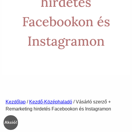
hirdetés
Facebookon és
Instagramon
Kezdőlap
/
Kezdő-Középhaladó
/ Vásárló szerző +
Remarketing hirdetés Facebookon és Instagramon
Akció!