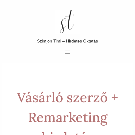
Ugrás
a
tartalomhoz
Szimjon Timi – Hirdetés Oktatás
Vásárló szerző +
Remarketing