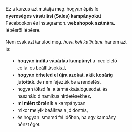
Ez a kurzus azt mutatja meg, hogyan építs fel
nyereséges vásárlási (Sales) kampányokat
Facebookon és Instagramon,
webshopok számára
,
lépésről lépésre.
Nem csak azt tanulod meg,
hova kell kattintani
, hanem azt
is:
hogyan indíts vásárlás kampányt
a megfelelő
céllal és beállításokkal,
hogyan érheted el újra azokat, akik kosárig
jutottak,
de nem fejezték be a rendelést,
hogyan töltsd fel a termékkatalógusodat, és
használd dinamikus hirdetésekhez,
mi miért történik
a kampányban,
mikor melyik beállítás a jó döntés,
és hogyan ismered fel időben, ha egy kampány
pénzt éget.