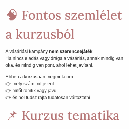
🧠 Fontos szemlélet
a kurzusból
A vásárlási kampány
nem szerencsejáték
.
Ha nincs eladás vagy drága a vásárlás, annak mindig van
oka, és mindig van pont, ahol lehet javítani.
Ebben a kurzusban megmutatom:
👉 mely szám mit jelent
👉 mitől romlik vagy javul
👉 és hol tudsz rajta tudatosan változtatni
📌 Kurzus tematika