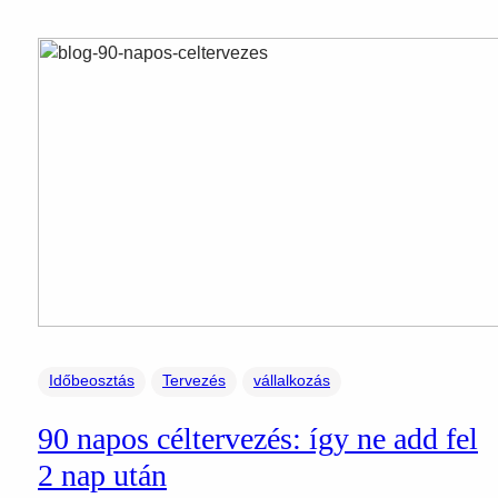
Időbeosztás
Tervezés
vállalkozás
90 napos céltervezés: így ne add fel
2 nap után