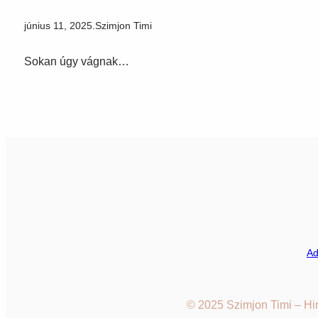
június 11, 2025
.
Szimjon Timi
Sokan úgy vágnak…
Ad
© 2025 Szimjon Timi – Hir