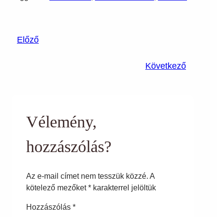
Előző
Következő
Vélemény,
hozzászólás?
Az e-mail címet nem tesszük közzé.
A
kötelező mezőket
*
karakterrel jelöltük
Hozzászólás
*