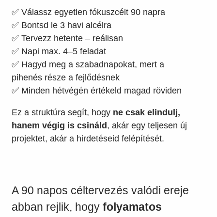
✅ Válassz egyetlen fókuszcélt 90 napra
✅ Bontsd le 3 havi alcélra
✅ Tervezz hetente – reálisan
✅ Napi max. 4–5 feladat
✅ Hagyd meg a szabadnapokat, mert a
pihenés része a fejlődésnek
✅ Minden hétvégén értékeld magad röviden
Ez a struktúra segít, hogy
ne csak elindulj,
hanem végig is csináld
, akár egy teljesen új
projektet, akár a hirdetéseid felépítését.
A 90 napos céltervezés valódi ereje
abban rejlik, hogy
folyamatos