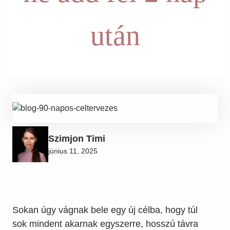
után
Szimjon Timi
június 11, 2025
Sokan úgy vágnak bele egy új célba, hogy túl
sok mindent akarnak egyszerre, hosszú távra