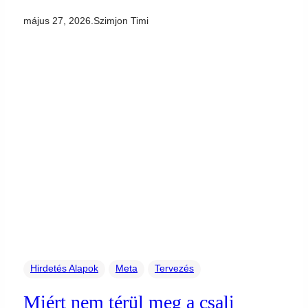
május 27, 2026
.
Szimjon Timi
Hirdetés Alapok
Meta
Tervezés
Miért nem térül meg a csali