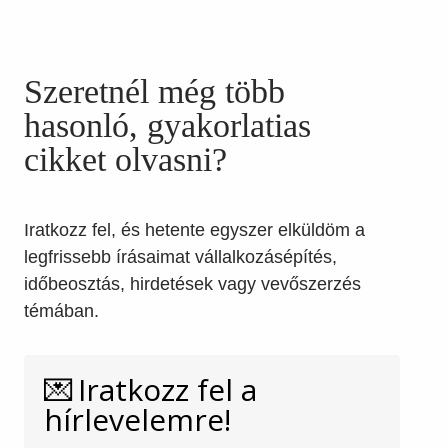
Szeretnél még több
hasonló, gyakorlatias
cikket olvasni?
Iratkozz fel, és hetente egyszer elküldöm a
legfrissebb írásaimat vállalkozásépítés,
időbeosztás, hirdetések vagy vevőszerzés
témában.
💌 Iratkozz fel a
hírlevelemre!