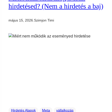
hirdetésed? (Nem a hirdetés a baj)
május 15, 2026
.
Szimjon Timi
Hirdetés Alapok
Meta
vállalkozás