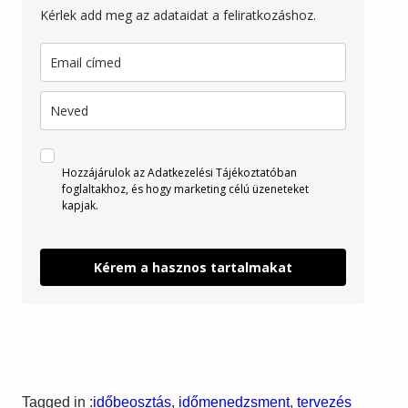
Kérlek add meg az adataidat a feliratkozáshoz.
Hozzájárulok az
Adatkezelési Tájékoztatóban
foglaltakhoz, és hogy marketing célú üzeneteket
kapjak.
Kérem a hasznos tartalmakat
Tagged in :
időbeosztás
, 
időmenedzsment
, 
tervezés