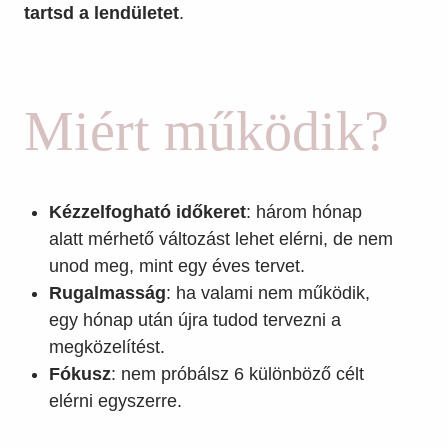
tartsd a lendületet
.
Miért működik?
Kézzelfogható időkeret
: három hónap
alatt mérhető változást lehet elérni, de nem
unod meg, mint egy éves tervet.
Rugalmasság
: ha valami nem működik,
egy hónap után újra tudod tervezni a
megközelítést.
Fókusz
: nem próbálsz 6 különböző célt
elérni egyszerre.