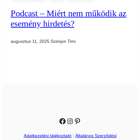
Podcast – Miért nem működik az
esemény hirdetés?
augusztus 11, 2025
.
Szimjon Timi
Facebook
Instagram
Pinterest
Adatkezelési tájékoztató
|
Általános Szerződési