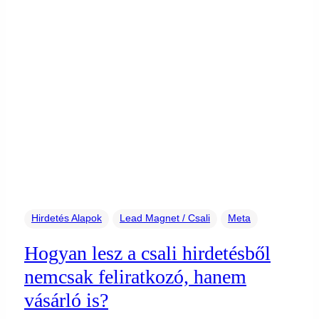
Hirdetés Alapok
Lead Magnet / Csali
Meta
Hogyan lesz a csali hirdetésből
nemcsak feliratkozó, hanem
vásárló is?