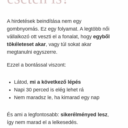
A hirdetések beindítása nem egy
gombnyomás. Ez egy folyamat. A legtöbb női
vállalkozó ott veszti el a fonalat, hogy
egyből
tökéleteset akar
, vagy túl sokat akar
megtanulni egyszerre.
Ezzel a bontással viszont:
Látod,
mi a következő lépés
Napi 30 perced is elég lehet rá
Nem maradsz le, ha kimarad egy nap
És ami a legfontosabb:
sikerélményed lesz
,
így nem marad el a lelkesedés.