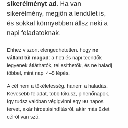
sikerélményt ad
. Ha van
sikerélmény, megjön a lendület is,
és sokkal könnyebben állsz neki a
napi feladatoknak.
Ehhez viszont elengedhetetlen, hogy
ne
vállald túl magad
: a heti és napi teendők
legyenek átláthatók, teljesíthetők, és ne haladj
többel, mint napi 4–5 lépés.
A cél nem a tökéletesség, hanem a haladás.
Kevesebb feladat, több fókusz, pihenőnapok,
így tudsz valóban végigvinni egy 90 napos
tervet, akár hirdetésindításról, akár más üzleti
célról van szó.