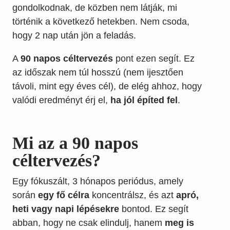
gondolkodnak, de közben nem látják, mi
történik a következő hetekben. Nem csoda,
hogy 2 nap után jön a feladás.
A
90 napos céltervezés
pont ezen segít. Ez
az időszak nem túl hosszú (nem ijesztően
távoli, mint egy éves cél), de elég ahhoz, hogy
valódi eredményt érj el,
ha jól építed fel
.
Mi az a 90 napos
céltervezés?
Egy fókuszált, 3 hónapos periódus, amely
során
egy fő célra
koncentrálsz, és azt
apró,
heti vagy napi lépésekre
bontod. Ez segít
abban, hogy ne csak elindulj, hanem
meg is