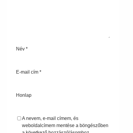
Név
*
E-mail cím
*
Honlap
A nevem, e-mail címem, és
weboldalcímem mentése a böngészőben
a következő hozzászólásomhoz.