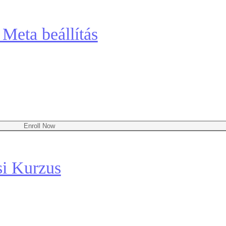
 Meta beállítás
Enroll Now
si Kurzus