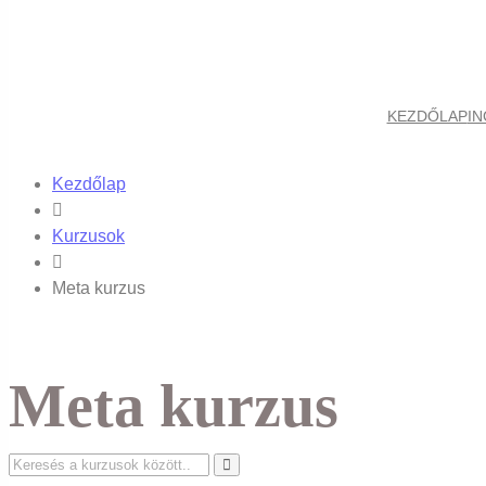
KEZDŐLAP
I
Kezdőlap
Kurzusok
Meta kurzus
Meta kurzus