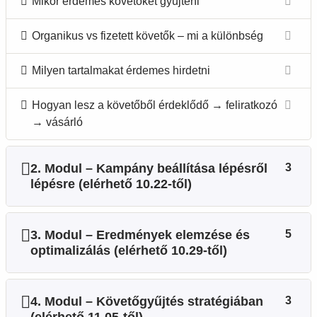
Mikor érdemes követőket gyűjteni
Organikus vs fizetett követők – mi a különbség
Milyen tartalmakat érdemes hirdetni
Hogyan lesz a követőből érdeklődő → feliratkozó
→ vásárló
2. Modul – Kampány beállítása lépésről
3
lépésre (elérhető 10.22-től)
3. Modul – Eredmények elemzése és
5
optimalizálás (elérhető 10.29-től)
4. Modul – Követőgyűjtés stratégiában
3