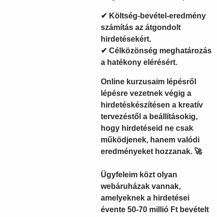
✔
Költség-bevétel-eredmény
számítás
az átgondolt
hirdetésekért.
✔
Célközönség meghatározás
a hatékony elérésért.
Online kurzusaim lépésről
lépésre vezetnek végig a
hirdetéskészítésen a kreatív
tervezéstől a beállításokig,
hogy
hirdetéseid ne csak
működjenek, hanem valódi
eredményeket hozzanak.
🚀
Ügyfeleim közt
olyan
webáruházak vannak,
amelyeknek a hirdetései
évente 50-70 millió Ft bevételt