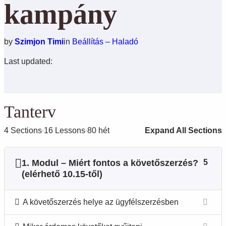
kampány
by
Szimjon Timi
in
Beállítás – Haladó
Last updated:
Tanterv
4 Sections
16 Lessons
80 hét
Expand All Sections
1. Modul – Miért fontos a követőszerzés?
5
(elérhető 10.15-től)
A követőszerzés helye az ügyfélszerzésben