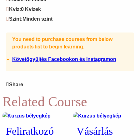
Kvíz:
0 Kvízek
Szint:
Minden szint
You need to purchase courses from below
products list to begin learning.
Követőgyűjtés Facebookon és Instagramon
Share
Related Course
Feliratkozó
Vásárlás