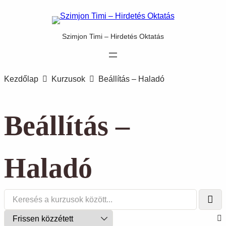
Szimjon Timi – Hirdetés Oktatás
Kezdőlap
Kurzusok
Beállítás – Haladó
Beállítás –
Haladó