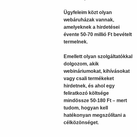
Ügyfeleim közt
olyan
webáruházak vannak,
amelyeknek a hirdetései
évente 50-70 millió Ft bevételt
termelnek.
Emellett
olyan szolgáltatókkal
dolgozom
, akik
webináriumokat, kihívásokat
vagy csali termékeket
hirdetnek, és ahol egy
feliratkozó költsége
mindössze 50-180 Ft – mert
tudom, hogyan kell
hatékonyan megszólítani a
célközönséget.