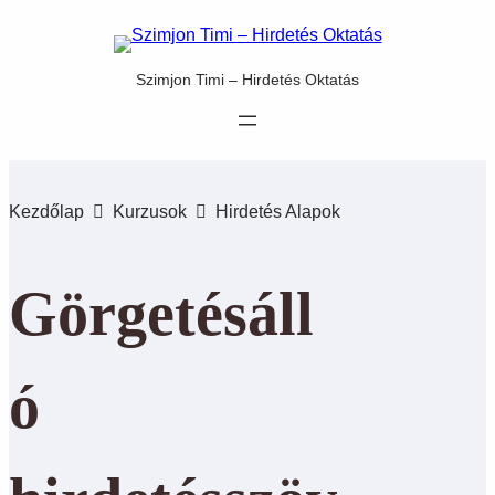
Szimjon Timi – Hirdetés Oktatás
Kezdőlap
Kurzusok
Hirdetés Alapok
Görgetésáll
ó