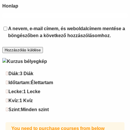
Honlap
A nevem, e-mail címem, és weboldalcímem mentése a
böngészőben a következő hozzászólásomhoz.
Diák:
3 Diák
Időtartam:
Élettartam
Lecke:
1 Lecke
Kvíz:
1 Kvíz
Szint:
Minden szint
You need to purchase courses from below