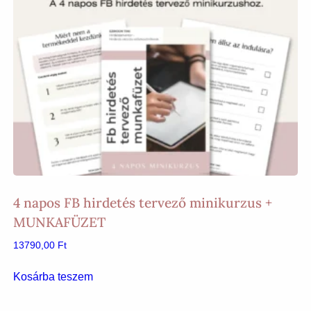
4 napos FB hirdetés tervező minikurzus +
MUNKAFÜZET
13790,00
Ft
Kosárba teszem