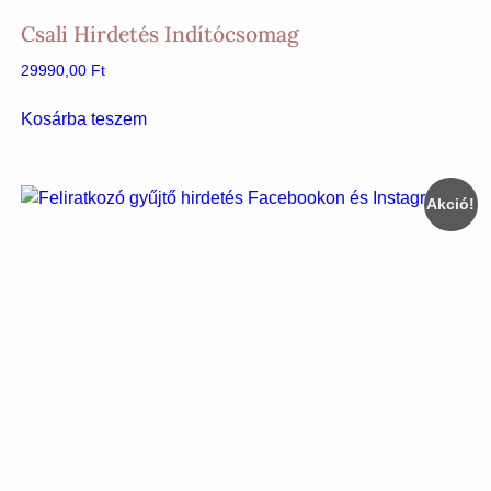
Csali Hirdetés Indítócsomag
29990,00
Ft
Kosárba teszem
Akció!