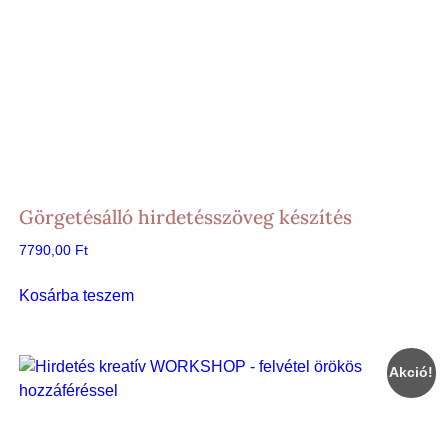
Görgetésálló hirdetésszöveg készítés
7790,00
Ft
Kosárba teszem
Akció!