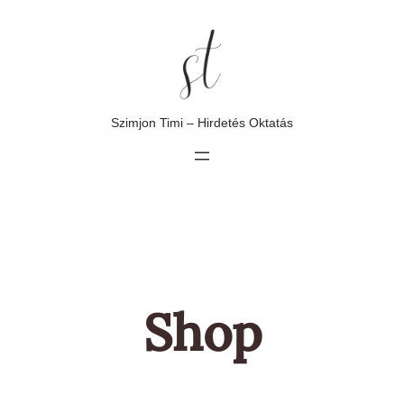
Ugrás
a
tartalomhoz
Szimjon Timi – Hirdetés Oktatás
Shop