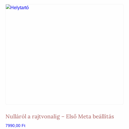
Nulláról a rajtvonalig – Első Meta beállítás
7990,00
Ft